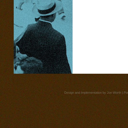
Design and Implementation by
Jon Worth
| Po