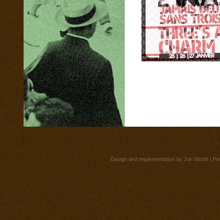
Design and Implementation by
Jon Worth
| Po